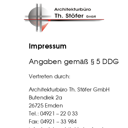
Impressum
Angaben gemäß § 5 DDG
Vertreten durch:
Architekturbüro Th. Stöfer GmbH
Butendiek 2a
26725 Emden
Tel.: 04921 – 22 0 33
Fax: 04921 – 33 984