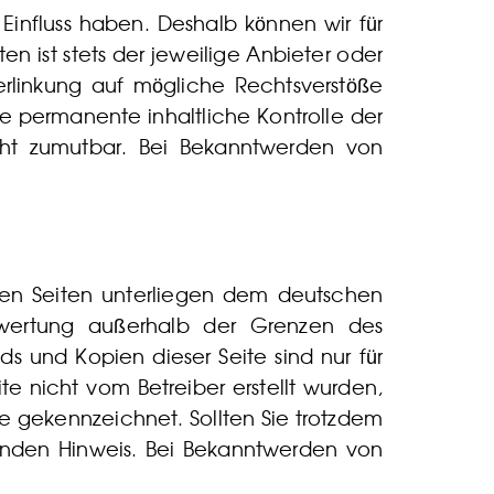
 Einfluss haben. Deshalb können wir für
n ist stets der jeweilige Anbieter oder
Verlinkung auf mögliche Rechtsverstöße
ne permanente inhaltliche Kontrolle der
icht zumutbar. Bei Bekanntwerden von
esen Seiten unterliegen dem deutschen
erwertung außerhalb der Grenzen des
s und Kopien dieser Seite sind nur für
te nicht vom Betreiber erstellt wurden,
he gekennzeichnet. Sollten Sie trotzdem
enden Hinweis. Bei Bekanntwerden von