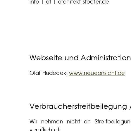
info | at | architekt-stoefer.de
Webseite und Administratio
Olaf Hudecek,
www.neueansicht.de
Verbraucherstreitbeilegung /
Wir nehmen nicht an Streitbeilegun
verpflichtet.