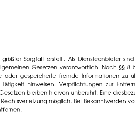
 größter Sorgfalt erstellt. Als Diensteanbieter s
llgemeinen Gesetzen verantwortlich. Nach §§ 8 bi
telte oder gespeicherte fremde Informationen z
e Tätigkeit hinweisen. Verpflichtungen zur Entf
esetzen bleiben hiervon unberührt. Eine diesbezü
en Rechtsverletzung möglich. Bei Bekanntwerden 
tfernen.