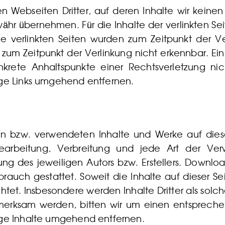
n Webseiten Dritter, auf deren Inhalte wir keinen
r übernehmen. Für die Inhalte der verlinkten Seite
Die verlinkten Seiten wurden zum Zeitpunkt der 
 zum Zeitpunkt der Verlinkung nicht erkennbar. Ei
onkrete Anhaltspunkte einer Rechtsverletzung n
ige Links umgehend entfernen.
lten bzw. verwendeten Inhalte und Werke auf di
, Bearbeitung, Verbreitung und jede Art der V
g des jeweiligen Autors bzw. Erstellers. Download
auch gestattet. Soweit die Inhalte auf dieser Sei
tet. Insbesondere werden Inhalte Dritter als solc
fmerksam werden, bitten wir um einen entsprech
ige Inhalte umgehend entfernen.