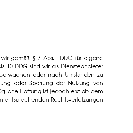
ind wir gemäß § 7 Abs.1 DDG für eigene
s 10 DDG sind wir als Diensteanbieter
u überwachen oder nach Umständen zu
ernung oder Sperrung der Nutzung von
gliche Haftung ist jedoch erst ab dem
von entsprechenden Rechtsverletzungen