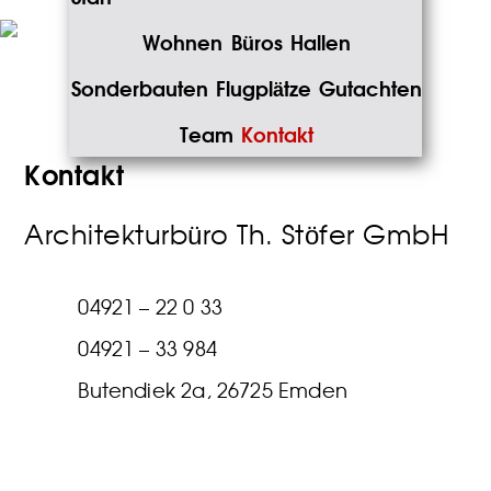
Wohnen
Büros
Hallen
Sonderbauten
Flugplätze
Gutachten
Team
Kontakt
Kontakt
Architekturbüro Th. Stöfer GmbH
04921 – 22 0 33
04921 – 33 984
Butendiek 2a, 26725 Emden